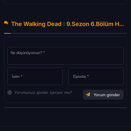
The Walking Dead : 9.Sezon 6.Bölüm Hakkında Yorumlar
Yorumunuz spoiler içeriyor mu?