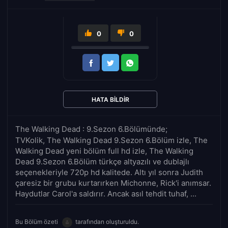
0
0
HATA BILDIR
The Walking Dead : 9.Sezon 6.Bölümünde;
TVKolik, The Walking Dead 9.Sezon 6.Bölüm izle, The
Walking Dead yeni bölüm full hd izle, The Walking
Dead 9.Sezon 6.Bölüm türkçe altyazılı ve dublajlı
seçenekleriyle 720p hd kalitede. Altı yıl sonra Judith
çaresiz bir grubu kurtarırken Michonne, Rick'i anımsar.
Haydutlar Carol'a saldırır. Ancak asıl tehdit tuhaf, ...
Bu Bölüm özeti
tarafından oluşturuldu.