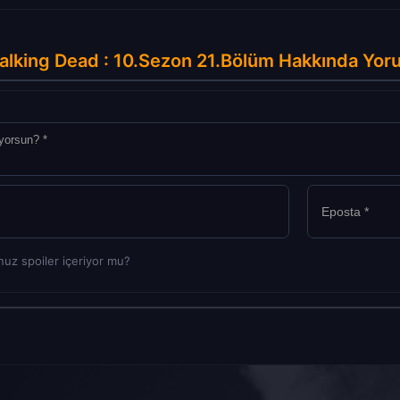
lking Dead : 10.Sezon 21.Bölüm Hakkında Yor
uz spoiler içeriyor mu?