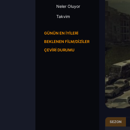
Neler Oluyor
Takvim
GÜNÜN EN İYILERI
BEKLENEN FILM/DIZILER
ÇEVIRI DURUMU
SEZON