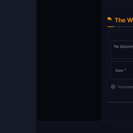
The Wa
Yorumun