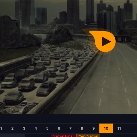
1
2
3
4
5
6
7
8
9
10
11