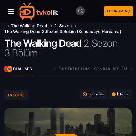
OTURUM AÇ
>
The Walking Dead
>
2. Sezon
>
The Walking Dead 2.Sezon 3.Bölüm (Sonuncuyu Harcama)
The Walking Dead
2.Sezon
3.Bölüm
DUAL SES
ÖNCEKI BÖLÜM
SONRAKI BÖLÜM
Sonra İzle
İzledim
TVKOLIK+