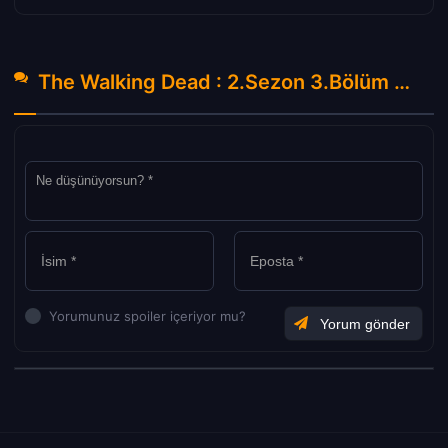
The Walking Dead : 2.Sezon 3.Bölüm Hakkında Yorumlar
Yorumunuz spoiler içeriyor mu?