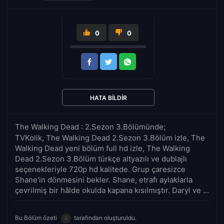
0
0
HATA BILDIR
The Walking Dead : 2.Sezon 3.Bölümünde;
TVKolik, The Walking Dead 2.Sezon 3.Bölüm izle, The
Walking Dead yeni bölüm full hd izle, The Walking
Dead 2.Sezon 3.Bölüm türkçe altyazılı ve dublajlı
seçenekleriyle 720p hd kalitede. Grup çaresizce
Shane'in dönmesini bekler. Shane, etrafı aylaklarla
çevrilmiş bir hâlde okulda kapana kısılmıştır. Daryl ve ...
Bu Bölüm özeti
tarafından oluşturuldu.