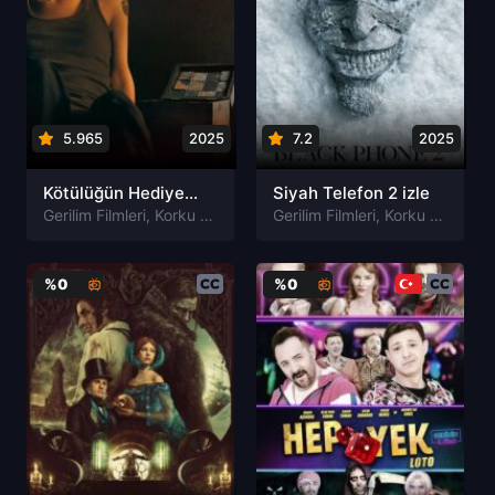
5.965
2025
7.2
2025
Kötülüğün Hediyesi izle
Siyah Telefon 2 izle
Gerilim Filmleri
,
Korku Filmleri
Gerilim Filmleri
,
Korku Filmleri
%0
%0