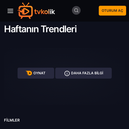
OTURUM AÇ
Haftanın Trendleri
OYNAT
DAHA FAZLA BILGI
FILMLER