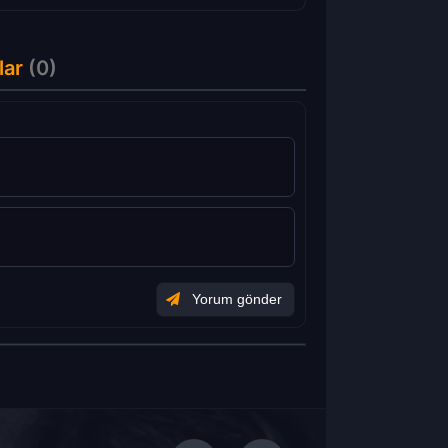
lar
(0)