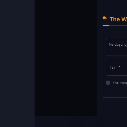
The Wa
Yorumun