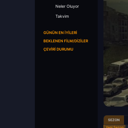
Neler Oluyor
Takvim
GÜNÜN EN İYILERI
BEKLENEN FILM/DIZILER
ÇEVIRI DURUMU
SEZON