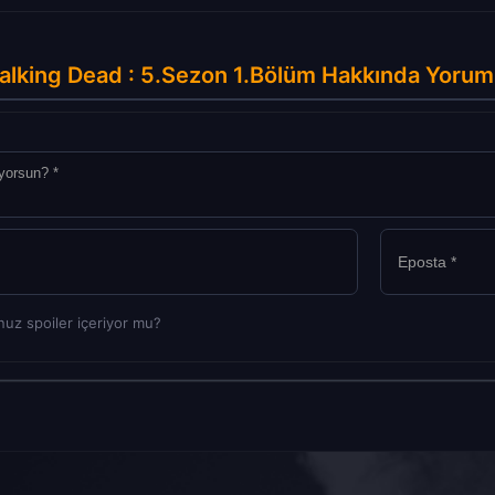
lking Dead : 5.Sezon 1.Bölüm Hakkında Yorum
uz spoiler içeriyor mu?