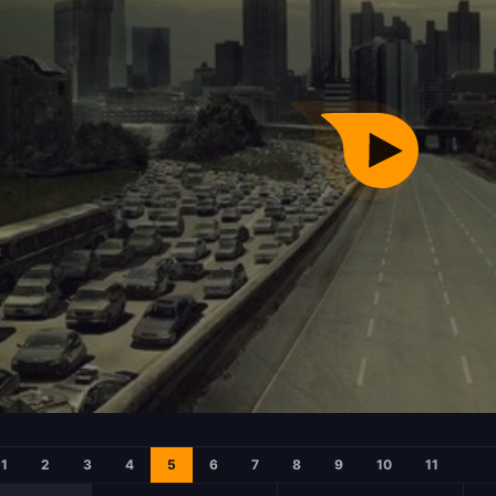
1
2
3
4
5
6
7
8
9
10
11