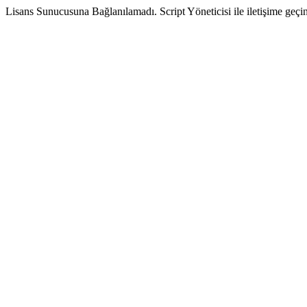
Lisans Sunucusuna Bağlanılamadı. Script Yöneticisi ile iletişime geçin