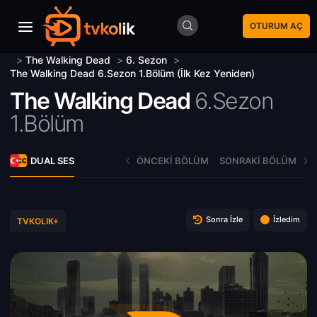
OTURUM AÇ
>
The Walking Dead
>
6. Sezon
>
The Walking Dead 6.Sezon 1.Bölüm (İlk Kez Yeniden)
The Walking Dead
6.Sezon
1.Bölüm
DUAL SES
ÖNCEKI BÖLÜM
SONRAKI BÖLÜM
Sonra İzle
İzledim
TVKOLIK+