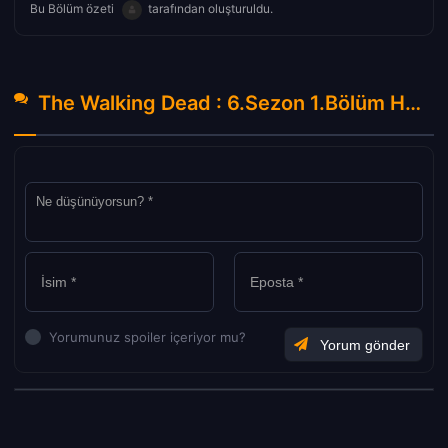
Bu Bölüm özeti
tarafından oluşturuldu.
The Walking Dead : 6.Sezon 1.Bölüm Hakkında Yorumlar
Yorumunuz spoiler içeriyor mu?