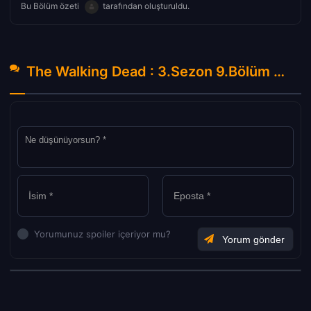
Bu Bölüm özeti
tarafından oluşturuldu.
The Walking Dead : 3.Sezon 9.Bölüm Hakkında Yorumlar
Yorumunuz spoiler içeriyor mu?