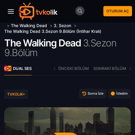
OTURUM AÇ
>
The Walking Dead
>
3. Sezon
>
The Walking Dead 3.Sezon 9.Bölüm (İntihar Kralı)
The Walking Dead
3.Sezon
9.Bölüm
DUAL SES
ÖNCEKI BÖLÜM
SONRAKI BÖLÜM
Sonra İzle
İzledim
TVKOLIK+