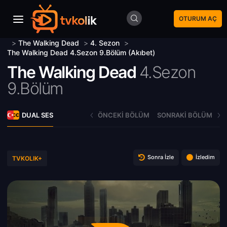
OTURUM AÇ
>
The Walking Dead
>
4. Sezon
>
The Walking Dead 4.Sezon 9.Bölüm (Akıbet)
The Walking Dead
4.Sezon
9.Bölüm
DUAL SES
ÖNCEKI BÖLÜM
SONRAKI BÖLÜM
Sonra İzle
İzledim
TVKOLIK+