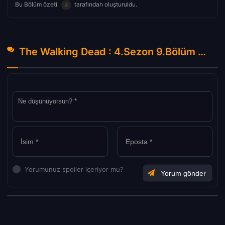
Bu Bölüm özeti
tarafından oluşturuldu.
The Walking Dead : 4.Sezon 9.Bölüm Hakkında Yorumlar
Yorumunuz spoiler içeriyor mu?