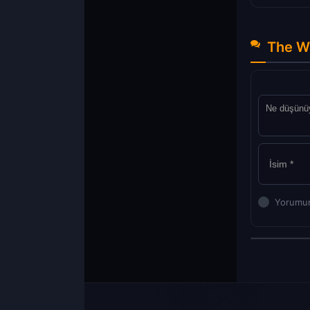
The Wa
Yorumun