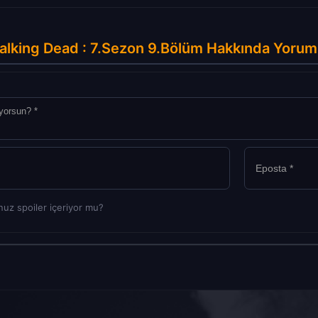
lking Dead : 7.Sezon 9.Bölüm Hakkında Yorum
uz spoiler içeriyor mu?