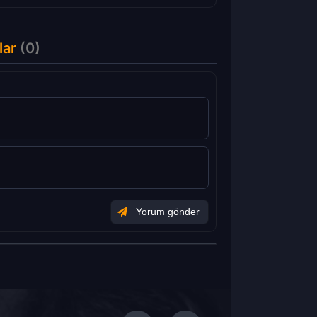
lar
(0)