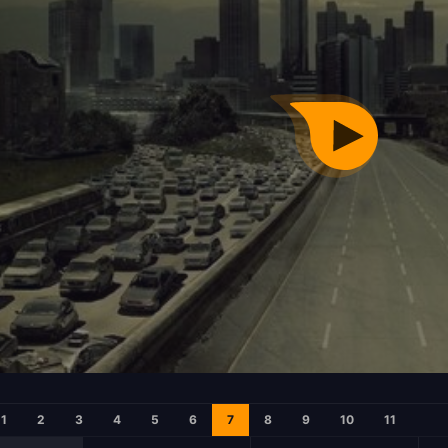
1
2
3
4
5
6
7
8
9
10
11