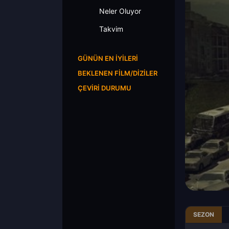
Neler Oluyor
Takvim
GÜNÜN EN İYILERI
BEKLENEN FILM/DIZILER
ÇEVIRI DURUMU
SEZON