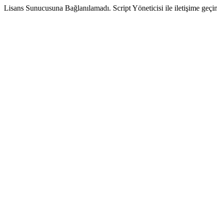
Lisans Sunucusuna Bağlanılamadı. Script Yöneticisi ile iletişime geçin