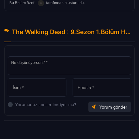
Bu Bölüm özeti
tarafından oluşturuldu.
The Walking Dead : 9.Sezon 1.Bölüm Hakkında Yorumlar
Yorumunuz spoiler içeriyor mu?