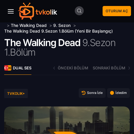
OTURUM AÇ
>
The Walking Dead
>
9. Sezon
>
The Walking Dead 9.Sezon 1.Bölüm (Yeni Bir Başlangıç)
The Walking Dead
9.Sezon
1.Bölüm
DUAL SES
ÖNCEKI BÖLÜM
SONRAKI BÖLÜM
Sonra İzle
İzledim
TVKOLIK+