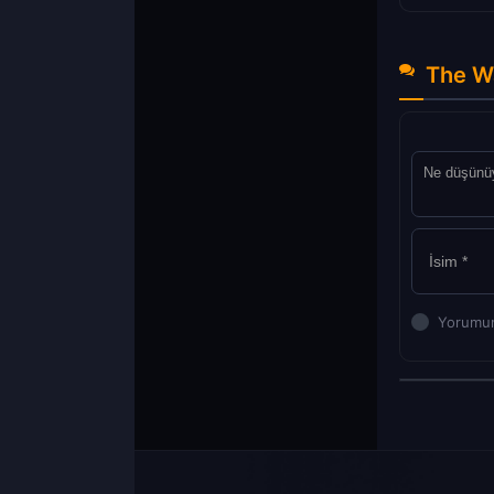
The Wa
Yorumun