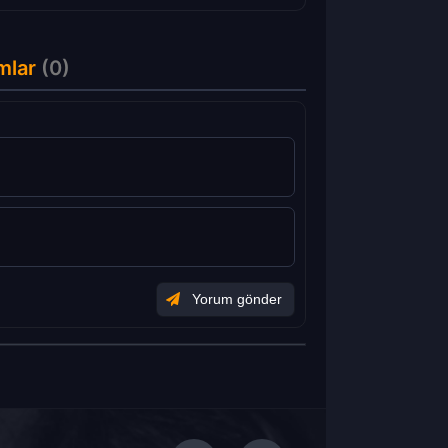
mlar
(0)