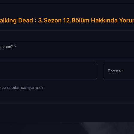
lking Dead : 3.Sezon 12.Bölüm Hakkında Yoru
uz spoiler içeriyor mu?