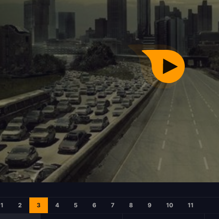
1
2
3
4
5
6
7
8
9
10
11