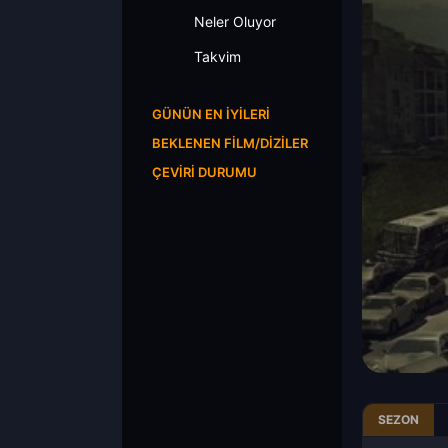
Neler Oluyor
Takvim
GÜNÜN EN İYILERI
BEKLENEN FILM/DIZILER
ÇEVIRI DURUMU
SEZON