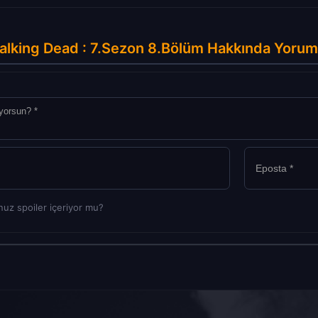
lking Dead : 7.Sezon 8.Bölüm Hakkında Yorum
uz spoiler içeriyor mu?