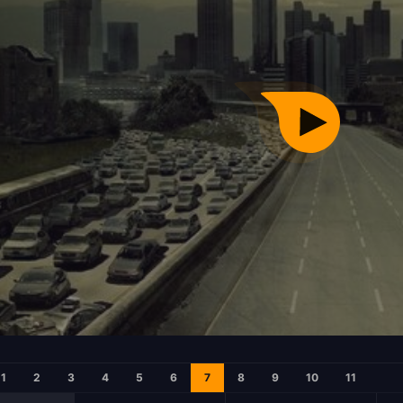
1
2
3
4
5
6
7
8
9
10
11