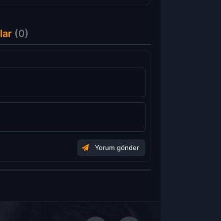
lar
(0)