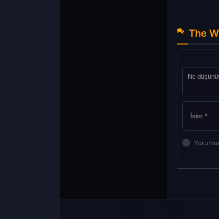
The Wa
Yorumun