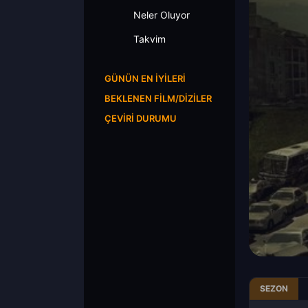
Neler Oluyor
Takvim
GÜNÜN EN İYILERI
BEKLENEN FILM/DIZILER
ÇEVIRI DURUMU
SEZON