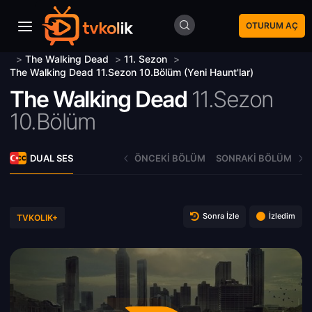
OTURUM AÇ
>
The Walking Dead
>
11. Sezon
>
The Walking Dead 11.Sezon 10.Bölüm (Yeni Haunt'lar)
The Walking Dead
11.Sezon
10.Bölüm
DUAL SES
ÖNCEKI BÖLÜM
SONRAKI BÖLÜM
Sonra İzle
İzledim
TVKOLIK+