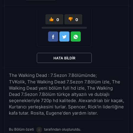
0
0
HATA BILDIR
The Walking Dead : 7.Sezon 7.Bölümünde;
TVKolik, The Walking Dead 7.Sezon 7.Bölüm izle, The
Walking Dead yeni bölüm full hd izle, The Walking
Dead 7.Sezon 7.Bölüm türkçe altyazılı ve dublajlı
seçenekleriyle 720p hd kalitede. Alexandrialı bir kaçak,
Kurtarıcı yerleşkesini turlar. Spencer, Rick'in liderliğine
kafa tutar. Rosita, Eugene'den yardım ister.
Bu Bölüm özeti
tarafından oluşturuldu.