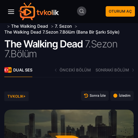
OTURUM AÇ
>
The Walking Dead
>
7. Sezon
>
The Walking Dead 7.Sezon 7.Bölüm (Bana Bir Şarkı Söyle)
The Walking Dead
7.Sezon
7.Bölüm
DUAL SES
ÖNCEKI BÖLÜM
SONRAKI BÖLÜM
Sonra İzle
İzledim
TVKOLIK+