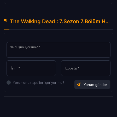
The Walking Dead : 7.Sezon 7.Bölüm Hakkında Yorumlar
Yorumunuz spoiler içeriyor mu?