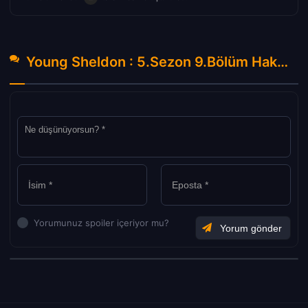
Young Sheldon : 5.Sezon 9.Bölüm Hakkında Yorumlar
Yorumunuz spoiler içeriyor mu?