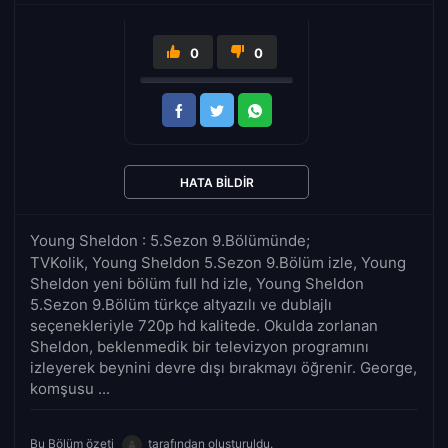
0
0
HATA BILDIR
Young Sheldon : 5.Sezon 9.Bölümünde;
TVKolik, Young Sheldon 5.Sezon 9.Bölüm izle, Young
Sheldon yeni bölüm full hd izle, Young Sheldon
5.Sezon 9.Bölüm türkçe altyazılı ve dublajlı
seçenekleriyle 720p hd kalitede. Okulda zorlanan
Sheldon, beklenmedik bir televizyon programını
izleyerek beynini devre dışı bırakmayı öğrenir. George,
komşusu ...
Bu Bölüm özeti
tarafından oluşturuldu.