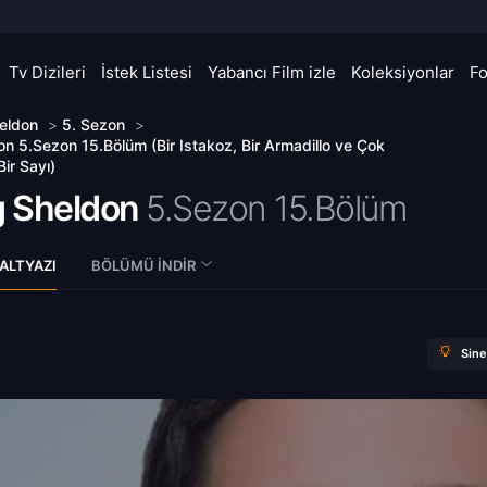
Tv Dizileri
İstek Listesi
Yabancı Film izle
Koleksiyonlar
F
eldon
>
5. Sezon
>
n 5.Sezon 15.Bölüm (Bir Istakoz, Bir Armadillo ve Çok
ir Sayı)
 Sheldon
5.Sezon 15.Bölüm
ALTYAZI
BÖLÜMÜ İNDIR
Sin