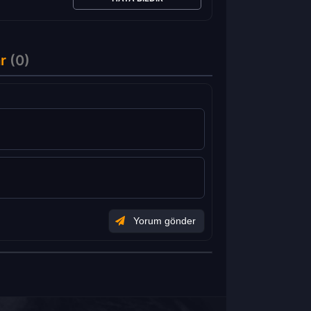
r
(0)