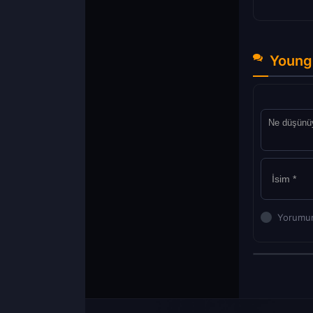
Young
Yorumun