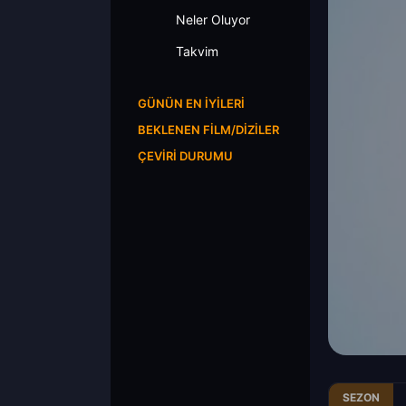
Neler Oluyor
Takvim
GÜNÜN EN İYILERI
BEKLENEN FILM/DIZILER
ÇEVIRI DURUMU
SEZON