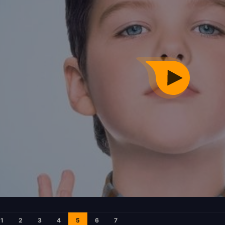
1
2
3
4
5
6
7