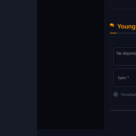
Young
Yorumun