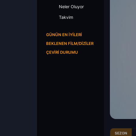
Neler Oluyor
Takvim
GÜNÜN EN İYILERI
BEKLENEN FILM/DIZILER
ÇEVIRI DURUMU
SEZON