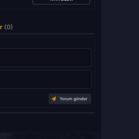
r
(0)