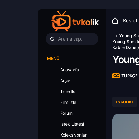
Keşfet
>
Young Sh
Young Sheldo
Kabile Dansı)
Young
MENÜ
Anasayfa
TÜRKÇE 
Arşiv
Trendler
Film izle
TVKOLIK+
Forum
İstek Listesi
Koleksiyonlar