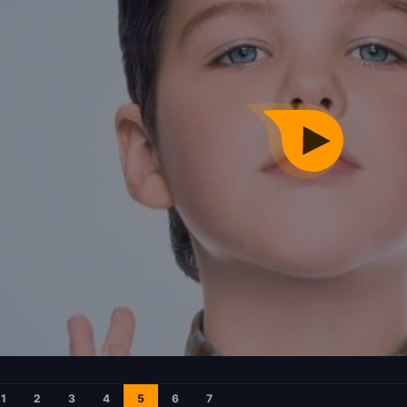
1
2
3
4
5
6
7