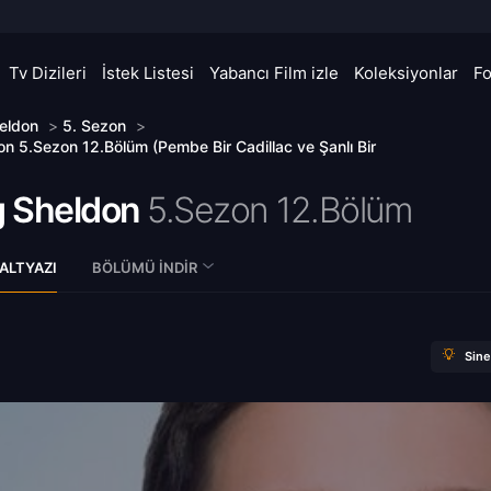
Tv Dizileri
İstek Listesi
Yabancı Film izle
Koleksiyonlar
F
eldon
>
5. Sezon
>
n 5.Sezon 12.Bölüm (Pembe Bir Cadillac ve Şanlı Bir
 Sheldon
5.Sezon 12.Bölüm
ALTYAZI
BÖLÜMÜ İNDIR
Sin