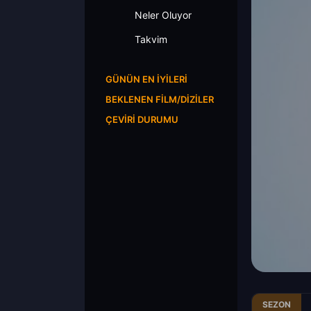
Neler Oluyor
Takvim
GÜNÜN EN İYILERI
BEKLENEN FILM/DIZILER
ÇEVIRI DURUMU
SEZON