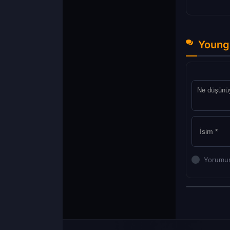
Young 
Yorumun