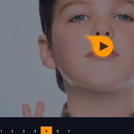
1
2
3
4
5
6
7