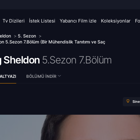
Tv Dizileri
İstek Listesi
Yabancı Film izle
Koleksiyonlar
F
eldon
>
5. Sezon
>
n 5.Sezon 7.Bölüm (Bir Mühendislik Tanıtımı ve Saç
 Sheldon
5.Sezon 7.Bölüm
ALTYAZI
BÖLÜMÜ İNDIR
Sin