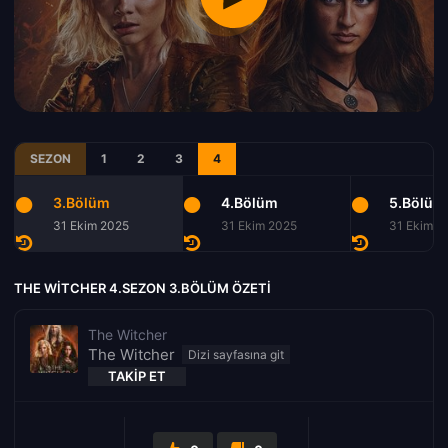
SEZON
1
2
3
4
3.Bölüm
4.Bölüm
5.Bölüm
31 Ekim 2025
31 Ekim 2025
31 Ekim 2
THE WITCHER 4.SEZON 3.BÖLÜM ÖZETI
The Witcher
The Witcher
TAKIP ET