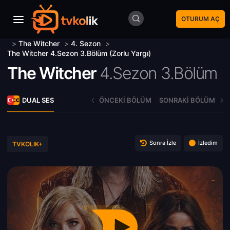
OTURUM AÇ
>
The Witcher
>
4. Sezon
>
The Witcher 4.Sezon 3.Bölüm (Zorlu Yargı)
The Witcher
4.Sezon 3.Bölüm
DUAL SES
ÖNCEKI BÖLÜM
SONRAKI BÖLÜM
Sonra İzle
İzledim
TVKOLIK+