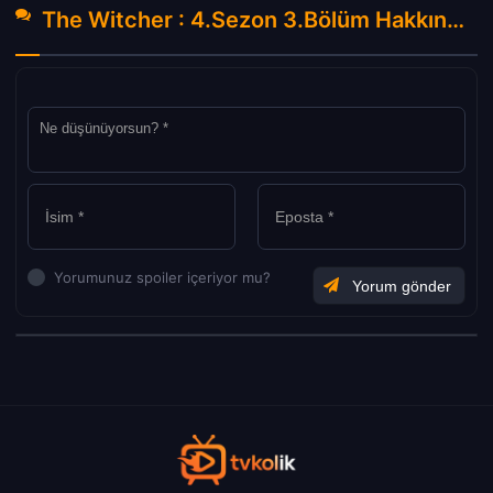
The Witcher : 4.Sezon 3.Bölüm Hakkında Yorumlar
Yorumunuz spoiler içeriyor mu?