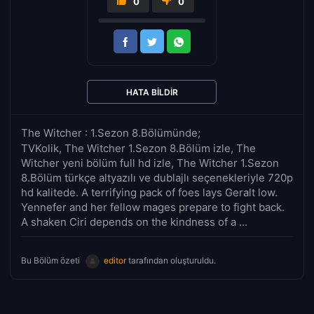
0
0
HATA BILDIR
The Witcher : 1.Sezon 8.Bölümünde;
TVKolik, The Witcher 1.Sezon 8.Bölüm izle, The
Witcher yeni bölüm full hd izle, The Witcher 1.Sezon
8.Bölüm türkçe altyazılı ve dublajlı seçenekleriyle 720p
hd kalitede. A terrifying pack of foes lays Geralt low.
Yennefer and her fellow mages prepare to fight back.
A shaken Ciri depends on the kindness of a ...
Bu Bölüm özeti
editor
tarafından oluşturuldu.