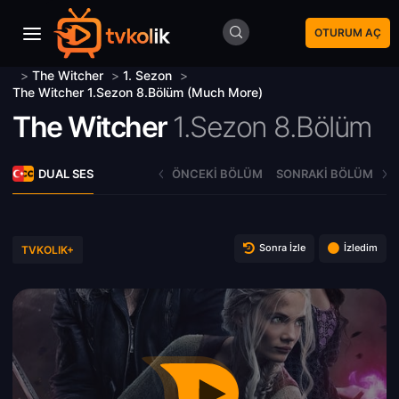
OTURUM AÇ
>
The Witcher
>
1. Sezon
>
The Witcher 1.Sezon 8.Bölüm (Much More)
The Witcher
1.Sezon 8.Bölüm
DUAL SES
ÖNCEKI BÖLÜM
SONRAKI BÖLÜM
Sonra İzle
İzledim
TVKOLIK+