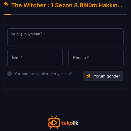
The Witcher : 1.Sezon 8.Bölüm Hakkında Yorumlar
Yorumunuz spoiler içeriyor mu?