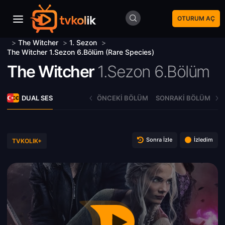
OTURUM AÇ
>
The Witcher
>
1. Sezon
>
The Witcher 1.Sezon 6.Bölüm (Rare Species)
The Witcher
1.Sezon 6.Bölüm
DUAL SES
ÖNCEKI BÖLÜM
SONRAKI BÖLÜM
Sonra İzle
İzledim
TVKOLIK+