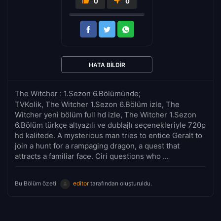
0
0
HATA BILDIR
The Witcher : 1.Sezon 6.Bölümünde;
TVKolik, The Witcher 1.Sezon 6.Bölüm izle, The
Witcher yeni bölüm full hd izle, The Witcher 1.Sezon
6.Bölüm türkçe altyazılı ve dublajlı seçenekleriyle 720p
hd kalitede. A mysterious man tries to entice Geralt to
join a hunt for a rampaging dragon, a quest that
attracts a familiar face. Ciri questions who ...
Bu Bölüm özeti
editor
tarafından oluşturuldu.