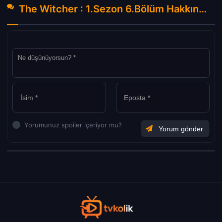
The Witcher : 1.Sezon 6.Bölüm Hakkında Yorumlar
Yorumunuz spoiler içeriyor mu?