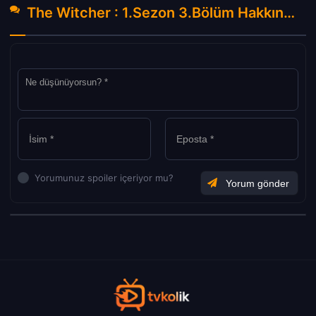
The Witcher : 1.Sezon 3.Bölüm Hakkında Yorumlar
Yorumunuz spoiler içeriyor mu?