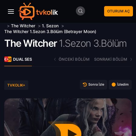
OTURUM AÇ
>
The Witcher
>
1. Sezon
>
The Witcher 1.Sezon 3.Bölüm (Betrayer Moon)
The Witcher
1.Sezon 3.Bölüm
DUAL SES
ÖNCEKI BÖLÜM
SONRAKI BÖLÜM
Sonra İzle
İzledim
TVKOLIK+