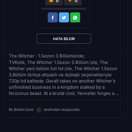
0
0
HATA BILDIR
The Witcher : 1.Sezon 3.Bölümünde;
TVKolik, The Witcher 1.Sezon 3.Bölüm izle, The
Witcher yeni bölüm full hd izle, The Witcher 1.Sezon
3.Bölüm türkçe altyazılı ve dublajlı seçenekleriyle
720p hd kalitede. Geralt takes on another Witcher's
unfinished business in a kingdom stalked by a
ferocious beast. At a brutal cost, Yennefer forges a ...
Bu Bölüm özeti
tarafından oluşturuldu.