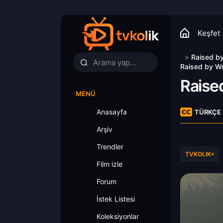
Keşfet
>
Raised b
Raised by Wo
Raise
MENÜ
Anasayfa
TÜRKÇE 
Arşiv
Trendler
TVKOLIK+
Film izle
Forum
İstek Listesi
Koleksiyonlar