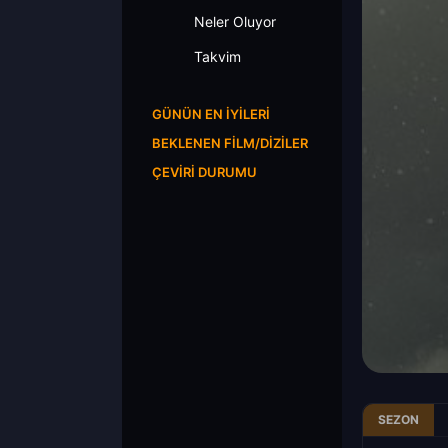
Neler Oluyor
Takvim
GÜNÜN EN İYILERI
BEKLENEN FILM/DIZILER
ÇEVIRI DURUMU
SEZON