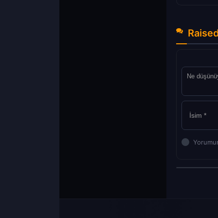
Raised
Yorumun