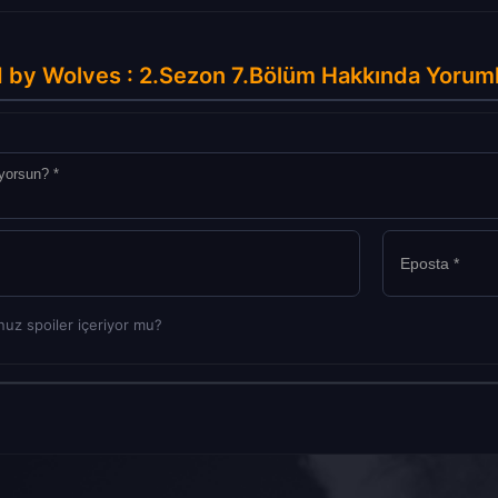
 by Wolves : 2.Sezon 7.Bölüm Hakkında Yorum
uz spoiler içeriyor mu?