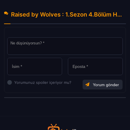
Raised by Wolves : 1.Sezon 4.Bölüm Hakkında Yorumlar
Yorumunuz spoiler içeriyor mu?