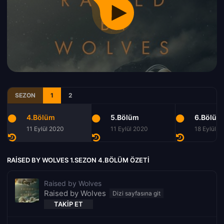
SEZON
1
2
4.Bölüm
5.Bölüm
6.Bölüm
11 Eylül 2020
11 Eylül 2020
18 Eylül 2
RAISED BY WOLVES 1.SEZON 4.BÖLÜM ÖZETI
Raised by Wolves
Raised by Wolves
TAKIP ET