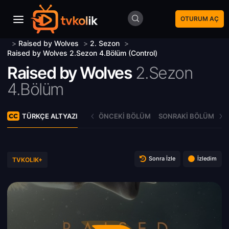
OTURUM AÇ
>
Raised by Wolves
>
2. Sezon
>
Raised by Wolves 2.Sezon 4.Bölüm (Control)
Raised by Wolves
2.Sezon
4.Bölüm
TÜRKÇE ALTYAZI
ÖNCEKI BÖLÜM
SONRAKI BÖLÜM
Sonra İzle
İzledim
TVKOLIK+