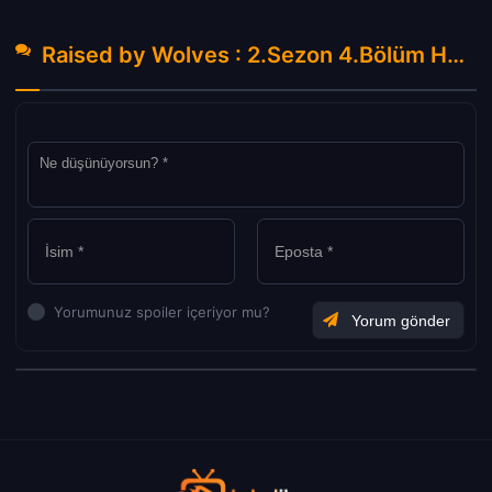
Raised by Wolves : 2.Sezon 4.Bölüm Hakkında Yorumlar
Yorumunuz spoiler içeriyor mu?