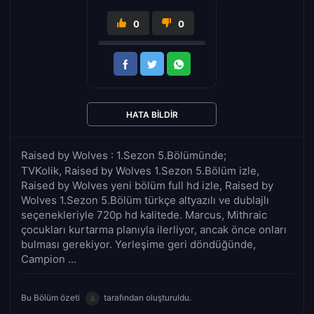
0
0
HATA BILDIR
Raised by Wolves : 1.Sezon 5.Bölümünde;
TVKolik, Raised by Wolves 1.Sezon 5.Bölüm izle,
Raised by Wolves yeni bölüm full hd izle, Raised by
Wolves 1.Sezon 5.Bölüm türkçe altyazılı ve dublajlı
seçenekleriyle 720p hd kalitede. Marcus, Mithraic
çocukları kurtarma planıyla ilerliyor, ancak önce onları
bulması gerekiyor. Yerleşime geri döndüğünde,
Campion ...
Bu Bölüm özeti
tarafından oluşturuldu.