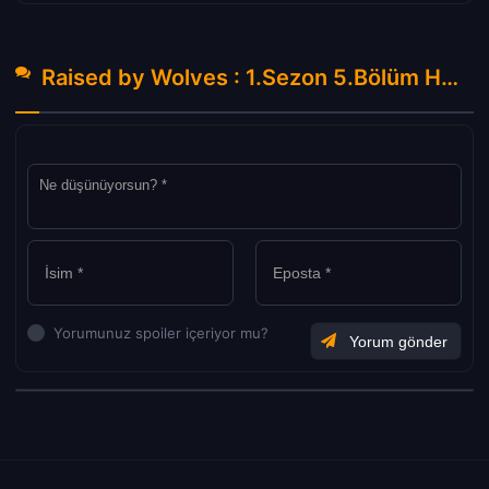
Raised by Wolves : 1.Sezon 5.Bölüm Hakkında Yorumlar
Yorumunuz spoiler içeriyor mu?