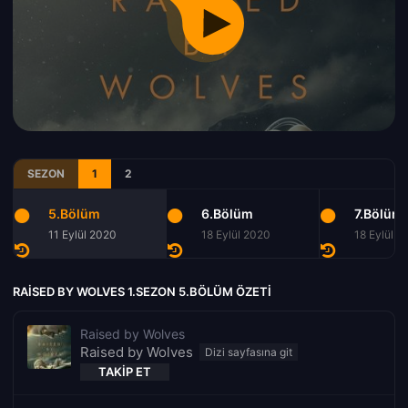
SEZON
1
2
5.Bölüm
6.Bölüm
7.Bölüm
11 Eylül 2020
18 Eylül 2020
18 Eylül 2
RAISED BY WOLVES 1.SEZON 5.BÖLÜM ÖZETI
Raised by Wolves
Raised by Wolves
TAKIP ET