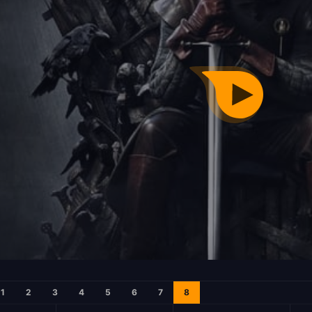
1
2
3
4
5
6
7
8