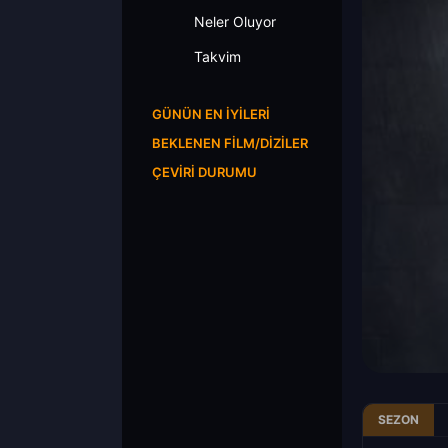
Neler Oluyor
Takvim
GÜNÜN EN İYILERI
BEKLENEN FILM/DIZILER
ÇEVIRI DURUMU
SEZON