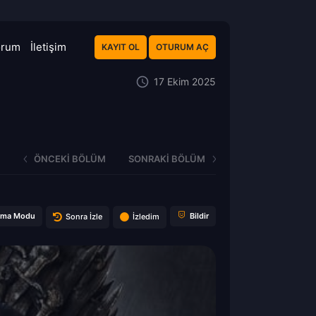
orum
İletişim
KAYIT OL
OTURUM AÇ
17 Ekim 2025
ÖNCEKI BÖLÜM
SONRAKI BÖLÜM
ema Modu
Bildir
Sonra İzle
İzledim