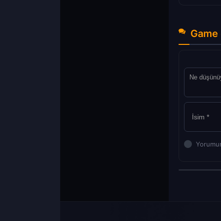
Game 
Yorumun