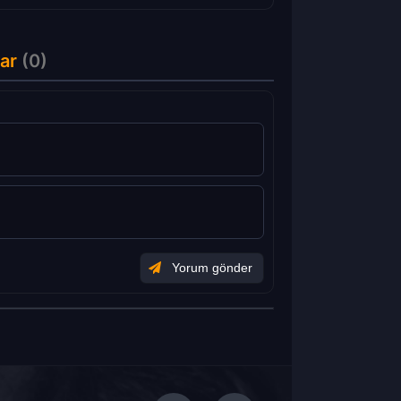
ar
(0)