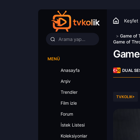
Keşfet
>
Game of 
Game of Thro
Game 
MENÜ
Anasayfa
DUAL SE
Arşiv
Trendler
TVKOLIK+
Film izle
Forum
İstek Listesi
Koleksiyonlar