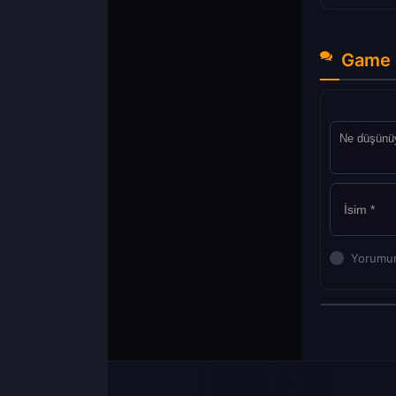
Game 
Yorumun