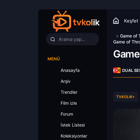
Keşfet
>
Game of 
Game of Thro
Game 
MENÜ
Anasayfa
DUAL SE
Arşiv
Trendler
TVKOLIK+
Film izle
Forum
İstek Listesi
Koleksiyonlar