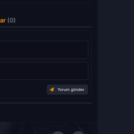
ar
(0)