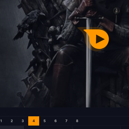
1
2
3
4
5
6
7
8