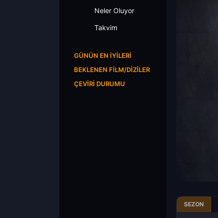
Neler Oluyor
Takvim
GÜNÜN EN İYILERI
BEKLENEN FILM/DIZILER
ÇEVIRI DURUMU
SEZON