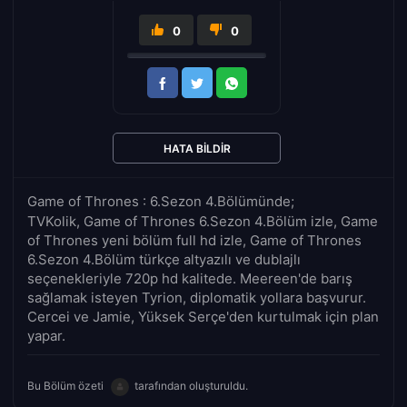
0
0
HATA BILDIR
Game of Thrones : 6.Sezon 4.Bölümünde;
TVKolik, Game of Thrones 6.Sezon 4.Bölüm izle, Game
of Thrones yeni bölüm full hd izle, Game of Thrones
6.Sezon 4.Bölüm türkçe altyazılı ve dublajlı
seçenekleriyle 720p hd kalitede. Meereen'de barış
sağlamak isteyen Tyrion, diplomatik yollara başvurur.
Cercei ve Jamie, Yüksek Serçe'den kurtulmak için plan
yapar.
Bu Bölüm özeti
tarafından oluşturuldu.