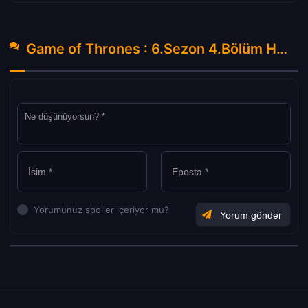
Game of Thrones : 6.Sezon 4.Bölüm Hakkında Yorumlar
Yorumunuz spoiler içeriyor mu?