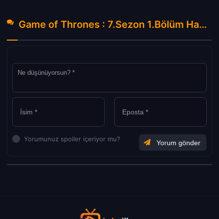
Game of Thrones : 7.Sezon 1.Bölüm Hakkında Yorumlar
Yorumunuz spoiler içeriyor mu?