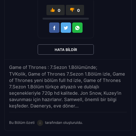
0
0
HATA BILDIR
Game of Thrones : 7.Sezon 1.Bölümünde;
TVKolik, Game of Thrones 7.Sezon 1.Bölüm izle, Game
of Thrones yeni bölüm full hd izle, Game of Thrones
7.Sezon 1.Bölüm türkçe altyazılı ve dublajlı
seçenekleriyle 720p hd kalitede. Jon Snow, Kuzey'in
savunması için hazırlanır. Samwell, önemli bir bilgi
keşfeder. Daenerys, eve döner...
Bu Bölüm özeti
tarafından oluşturuldu.