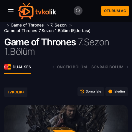
OTURUM AÇ
>
Game of Thrones
>
7. Sezon
>
Game of Thrones 7.Sezon 1.Bölüm (Ejdertaşı)
Game of Thrones
7.Sezon
1.Bölüm
DUAL SES
ÖNCEKI BÖLÜM
SONRAKI BÖLÜM
Sonra İzle
İzledim
TVKOLIK+