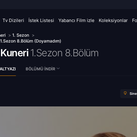
Tv Dizileri
İstek Listesi
Yabancı Film izle
Koleksiyonlar
F
eri
>
1. Sezon
>
 1.Sezon 8.Bölüm (Doyamadım)
 Kuneri
1.Sezon 8.Bölüm
ALTYAZI
BÖLÜMÜ İNDIR
Sin