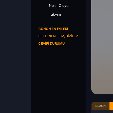
Neler Oluyor
Takvim
GÜNÜN EN İYILERI
BEKLENEN FILM/DIZILER
ÇEVIRI DURUMU
SEZON