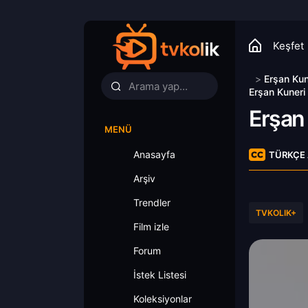
Keşfet
>
Erşan Kun
Erşan Kuneri
Erşan
MENÜ
Anasayfa
TÜRKÇE 
Arşiv
Trendler
TVKOLIK+
Film izle
Forum
İstek Listesi
Koleksiyonlar