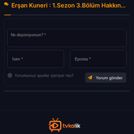
Erşan Kuneri : 1.Sezon 3.Bölüm Hakkında Yorumlar
Yorumunuz spoiler içeriyor mu?