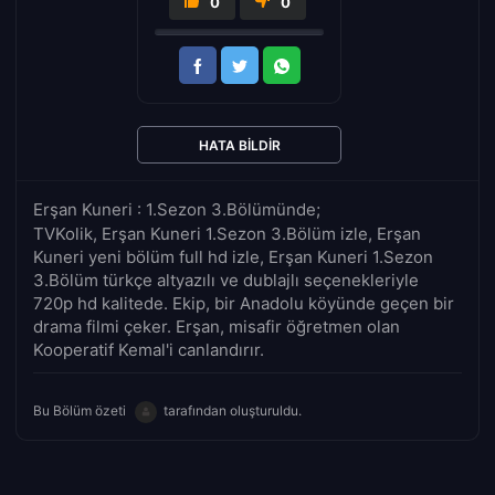
0
0
HATA BILDIR
Erşan Kuneri : 1.Sezon 3.Bölümünde;
TVKolik, Erşan Kuneri 1.Sezon 3.Bölüm izle, Erşan
Kuneri yeni bölüm full hd izle, Erşan Kuneri 1.Sezon
3.Bölüm türkçe altyazılı ve dublajlı seçenekleriyle
720p hd kalitede. Ekip, bir Anadolu köyünde geçen bir
drama filmi çeker. Erşan, misafir öğretmen olan
Kooperatif Kemal'i canlandırır.
Bu Bölüm özeti
tarafından oluşturuldu.