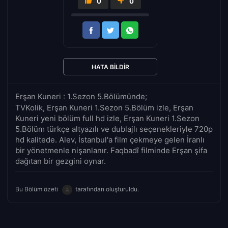
0
0
HATA BILDIR
Erşan Kuneri : 1.Sezon 5.Bölümünde;
TVKolik, Erşan Kuneri 1.Sezon 5.Bölüm izle, Erşan
Kuneri yeni bölüm full hd izle, Erşan Kuneri 1.Sezon
5.Bölüm türkçe altyazılı ve dublajlı seçenekleriyle 720p
hd kalitede. Alev, İstanbul'a film çekmeye gelen İranlı
bir yönetmenle nişanlanır. Faqbadî filminde Erşan şifa
dağıtan bir gezgini oynar.
Bu Bölüm özeti
tarafından oluşturuldu.