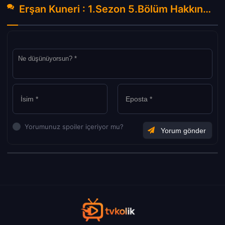
Erşan Kuneri : 1.Sezon 5.Bölüm Hakkında Yorumlar
Yorumunuz spoiler içeriyor mu?