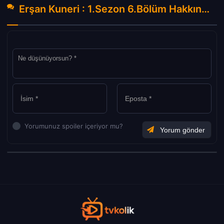
Erşan Kuneri : 1.Sezon 6.Bölüm Hakkında Yorumlar
Yorumunuz spoiler içeriyor mu?