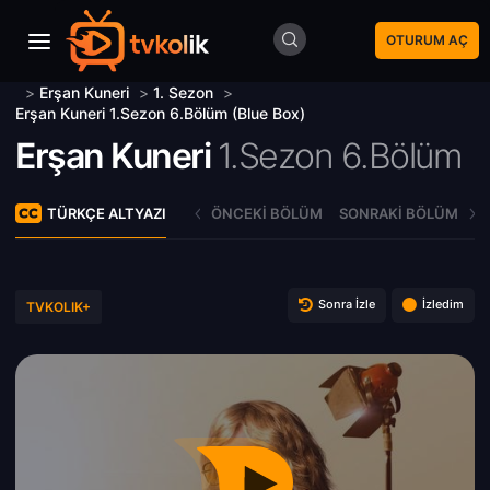
OTURUM AÇ
>
Erşan Kuneri
>
1. Sezon
>
Erşan Kuneri 1.Sezon 6.Bölüm (Blue Box)
Erşan Kuneri
1.Sezon 6.Bölüm
TÜRKÇE ALTYAZI
ÖNCEKI BÖLÜM
SONRAKI BÖLÜM
Sonra İzle
İzledim
TVKOLIK+