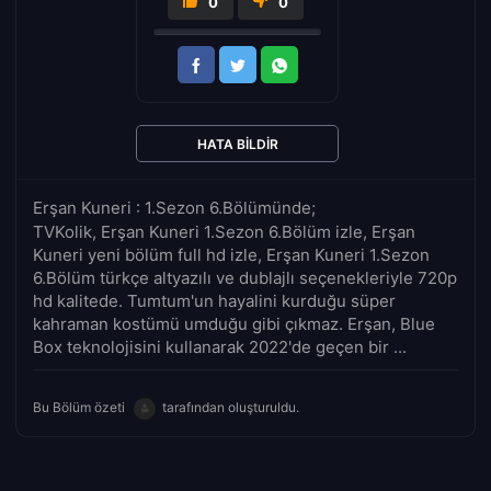
0
0
HATA BILDIR
Erşan Kuneri : 1.Sezon 6.Bölümünde;
TVKolik, Erşan Kuneri 1.Sezon 6.Bölüm izle, Erşan
Kuneri yeni bölüm full hd izle, Erşan Kuneri 1.Sezon
6.Bölüm türkçe altyazılı ve dublajlı seçenekleriyle 720p
hd kalitede. Tumtum'un hayalini kurduğu süper
kahraman kostümü umduğu gibi çıkmaz. Erşan, Blue
Box teknolojisini kullanarak 2022'de geçen bir ...
Bu Bölüm özeti
tarafından oluşturuldu.