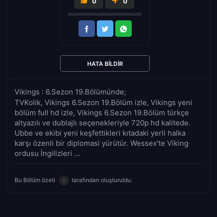
0
0
HATA BILDIR
Vikings : 6.Sezon 19.Bölümünde;
TVKolik, Vikings 6.Sezon 19.Bölüm izle, Vikings yeni
bölüm full hd izle, Vikings 6.Sezon 19.Bölüm türkçe
altyazılı ve dublajlı seçenekleriyle 720p hd kalitede.
Ubbe ve ekibi yeni keşfettikleri kıtadaki yerli halka
karşı özenli bir diplomasi yürütür. Wessex'te Viking
ordusu İngilizleri ...
Bu Bölüm özeti
tarafından oluşturuldu.