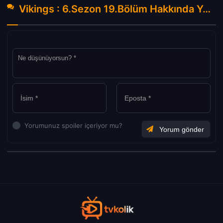
Vikings : 6.Sezon 19.Bölüm Hakkında Yorumlar
Yorumunuz spoiler içeriyor mu?