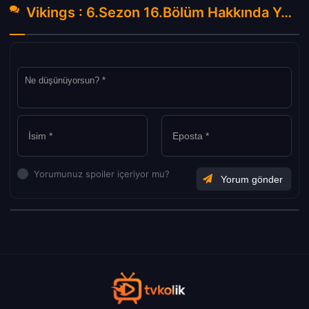
Vikings : 6.Sezon 16.Bölüm Hakkında Yorumlar
Yorumunuz spoiler içeriyor mu?