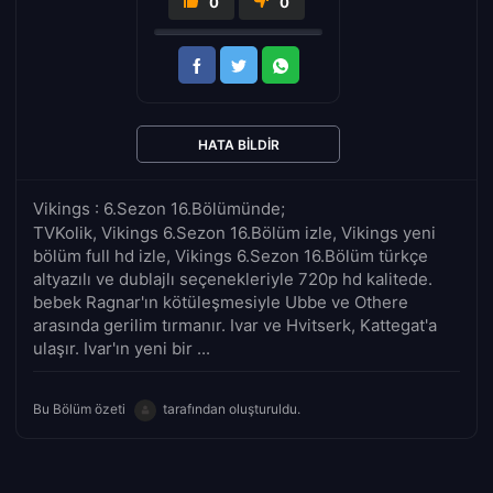
0
0
HATA BILDIR
Vikings : 6.Sezon 16.Bölümünde;
TVKolik, Vikings 6.Sezon 16.Bölüm izle, Vikings yeni
bölüm full hd izle, Vikings 6.Sezon 16.Bölüm türkçe
altyazılı ve dublajlı seçenekleriyle 720p hd kalitede.
bebek Ragnar'ın kötüleşmesiyle Ubbe ve Othere
arasında gerilim tırmanır. Ivar ve Hvitserk, Kattegat'a
ulaşır. Ivar'ın yeni bir ...
Bu Bölüm özeti
tarafından oluşturuldu.