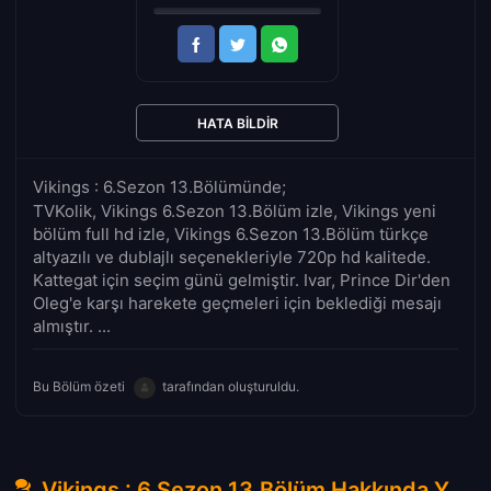
HATA BILDIR
Vikings : 6.Sezon 13.Bölümünde;
TVKolik, Vikings 6.Sezon 13.Bölüm izle, Vikings yeni
bölüm full hd izle, Vikings 6.Sezon 13.Bölüm türkçe
altyazılı ve dublajlı seçenekleriyle 720p hd kalitede.
Kattegat için seçim günü gelmiştir. Ivar, Prince Dir'den
Oleg'e karşı harekete geçmeleri için beklediği mesajı
almıştır. ...
Bu Bölüm özeti
tarafından oluşturuldu.
Vikings : 6.Sezon 13.Bölüm Hakkında Yorumlar