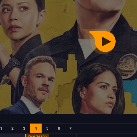
1
2
3
4
5
6
7