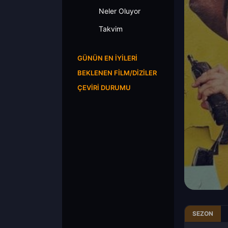
Neler Oluyor
Takvim
GÜNÜN EN İYILERI
BEKLENEN FILM/DIZILER
ÇEVIRI DURUMU
SEZON