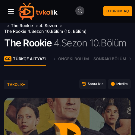
OTURUM AÇ
>
The Rookie
>
4. Sezon
>
The Rookie 4.Sezon 10.Bölüm (10. Bölüm)
The Rookie
4.Sezon 10.Bölüm
TÜRKÇE ALTYAZI
ÖNCEKI BÖLÜM
SONRAKI BÖLÜM
Sonra İzle
İzledim
TVKOLIK+