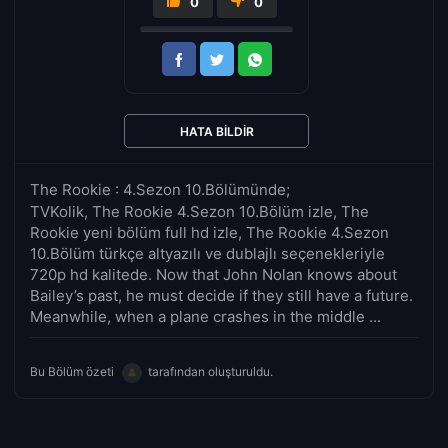
0
0
HATA BILDIR
The Rookie : 4.Sezon 10.Bölümünde;
TVKolik, The Rookie 4.Sezon 10.Bölüm izle, The
Rookie yeni bölüm full hd izle, The Rookie 4.Sezon
10.Bölüm türkçe altyazılı ve dublajlı seçenekleriyle
720p hd kalitede. Now that John Nolan knows about
Bailey’s past, he must decide if they still have a future.
Meanwhile, when a plane crashes in the middle ...
Bu Bölüm özeti
tarafından oluşturuldu.