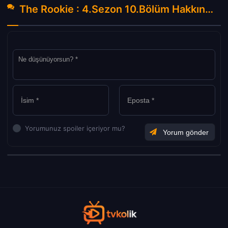
The Rookie : 4.Sezon 10.Bölüm Hakkında Yorumlar
Yorumunuz spoiler içeriyor mu?