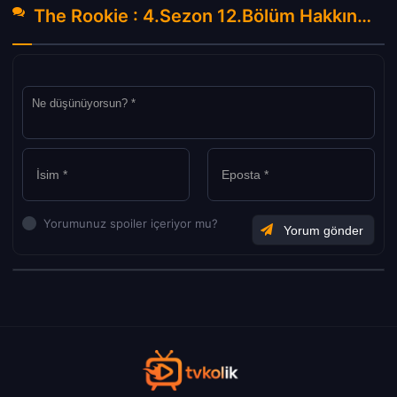
The Rookie : 4.Sezon 12.Bölüm Hakkında Yorumlar
Yorumunuz spoiler içeriyor mu?