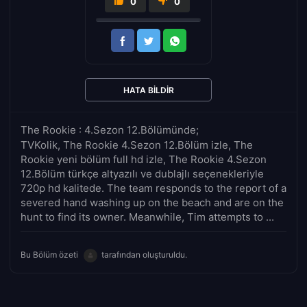
0
0
HATA BILDIR
The Rookie : 4.Sezon 12.Bölümünde;
TVKolik, The Rookie 4.Sezon 12.Bölüm izle, The
Rookie yeni bölüm full hd izle, The Rookie 4.Sezon
12.Bölüm türkçe altyazılı ve dublajlı seçenekleriyle
720p hd kalitede. The team responds to the report of a
severed hand washing up on the beach and are on the
hunt to find its owner. Meanwhile, Tim attempts to ...
Bu Bölüm özeti
tarafından oluşturuldu.