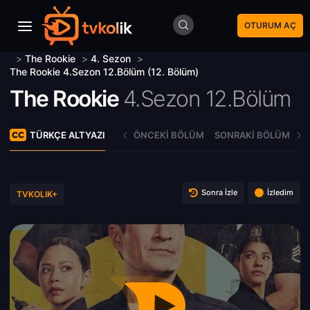
OTURUM AÇ
>
The Rookie
>
4. Sezon
>
The Rookie 4.Sezon 12.Bölüm (12. Bölüm)
The Rookie
4.Sezon 12.Bölüm
TÜRKÇE ALTYAZI
ÖNCEKI BÖLÜM
SONRAKI BÖLÜM
Sonra İzle
İzledim
TVKOLIK+