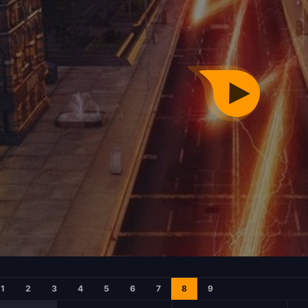
1
2
3
4
5
6
7
8
9