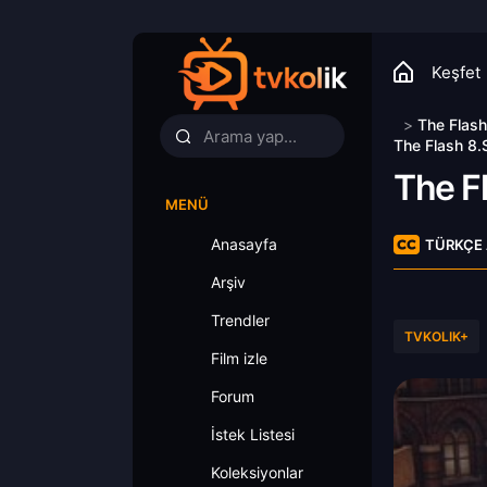
Keşfet
>
The Flash
The Flash 8.
The F
MENÜ
Anasayfa
TÜRKÇE 
Arşiv
Trendler
TVKOLIK+
Film izle
Forum
İstek Listesi
Koleksiyonlar