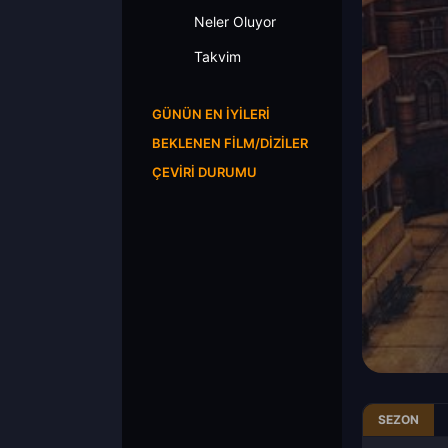
Neler Oluyor
Takvim
GÜNÜN EN İYILERI
BEKLENEN FILM/DIZILER
ÇEVIRI DURUMU
SEZON