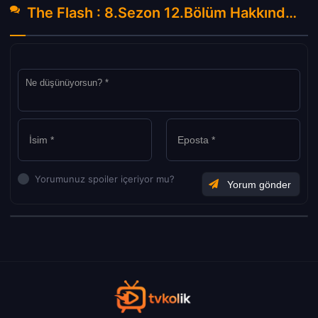
The Flash : 8.Sezon 12.Bölüm Hakkında Yorumlar
Yorumunuz spoiler içeriyor mu?