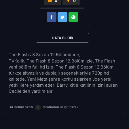
0
0
HATA BILDIR
The Flash : 8.Sezon 12.Bölümünde;
TVKolik, The Flash 8.Sezon 12.Bölüm izle, The Flash
yeni bölüm full hd izle, The Flash 8.Sezon 12.Bölüm
türkçe altyazılı ve dublajlı seçenekleriyle 720p hd
kalitede. Yeni Meta şehre korku salarken Joe yerel
yetkililere yardım eder; Barry, kitle katilinin izini süren
Cecile'den yardım alır.
Bu Bölüm özeti
tarafından oluşturuldu.