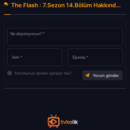
The Flash : 7.Sezon 14.Bölüm Hakkında Yorumlar
Yorumunuz spoiler içeriyor mu?