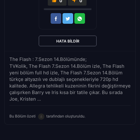
0
0
HATA BILDIR
The Flash : 7.Sezon 14.Bölümünde;
TVKolik, The Flash 7.Sezon 14.Bölüm izle, The Flash
yeni bölüm full hd izle, The Flash 7.Sezon 14.Bölüm
türkçe altyazılı ve dublajlı seçenekleriyle 720p hd
kalitede. Allegra tehlikeli kuzeninin fikrini değiştirmeye
çalışırken Barry ve Iris kısa bir tatile çıkar. Bu sırada
Joe, Kristen ...
Bu Bölüm özeti
tarafından oluşturuldu.