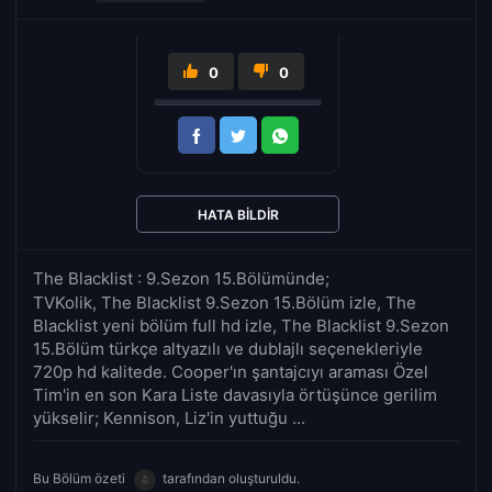
0
0
HATA BILDIR
The Blacklist : 9.Sezon 15.Bölümünde;
TVKolik, The Blacklist 9.Sezon 15.Bölüm izle, The
Blacklist yeni bölüm full hd izle, The Blacklist 9.Sezon
15.Bölüm türkçe altyazılı ve dublajlı seçenekleriyle
720p hd kalitede. Cooper'ın şantajcıyı araması Özel
Tim'in en son Kara Liste davasıyla örtüşünce gerilim
yükselir; Kennison, Liz'in yuttuğu ...
Bu Bölüm özeti
tarafından oluşturuldu.