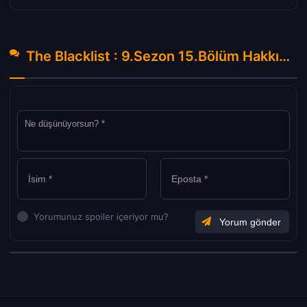
The Blacklist : 9.Sezon 15.Bölüm Hakkında Yorumlar
Yorumunuz spoiler içeriyor mu?