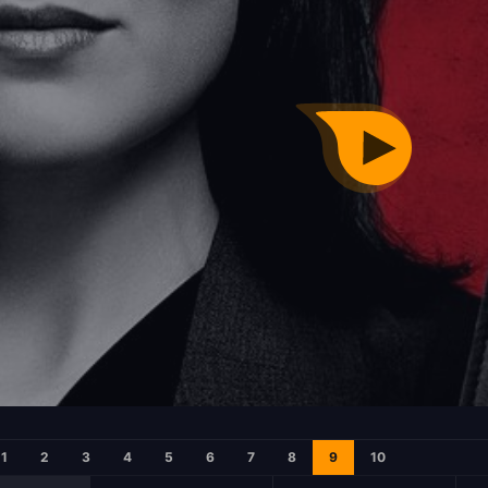
1
2
3
4
5
6
7
8
9
10