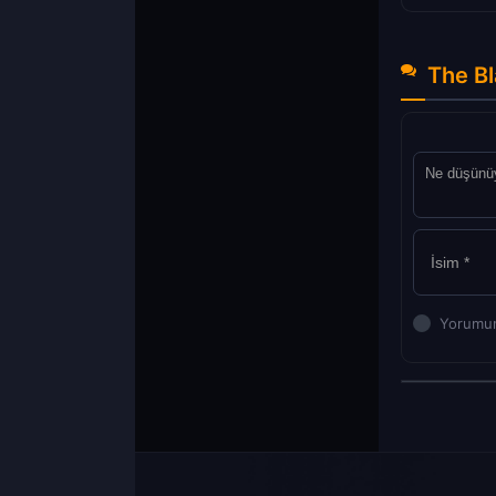
The Bl
Yorumun