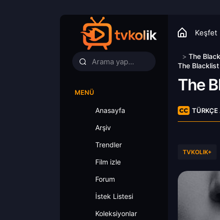
Keşfet
>
The Black
The Blacklist
The Bl
MENÜ
Anasayfa
TÜRKÇE 
Arşiv
Trendler
TVKOLIK+
Film izle
Forum
İstek Listesi
Koleksiyonlar