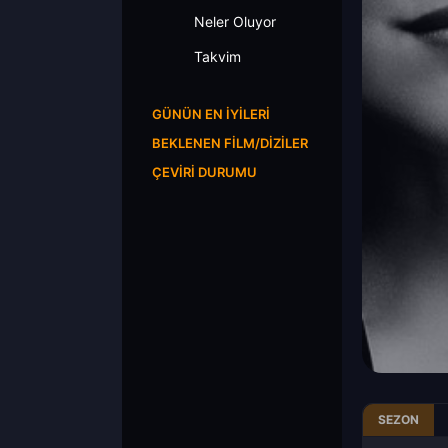
Neler Oluyor
Takvim
GÜNÜN EN İYILERI
BEKLENEN FILM/DIZILER
ÇEVIRI DURUMU
SEZON