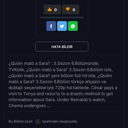
0
0
HATA BILDIR
¿Quién mató a Sara? : 3.Sezon 6.Bölümünde;
TVKolik, ¿Quién mató a Sara? 3.Sezon 6.Bölüm izle,
¿Quién mató a Sara? yeni bölüm full hd izle, ¿Quién
mató a Sara? 3.Sezon 6.Bölüm türkçe altyazılı ve
dublajlı seçenekleriyle 720p hd kalitede. César pays a
visit to Tonya and resorts to a drastic method to get
information about Sara. Under Reinaldo's watch,
Chema undergoes ...
Bu Bölüm özeti
tarafından oluşturuldu.