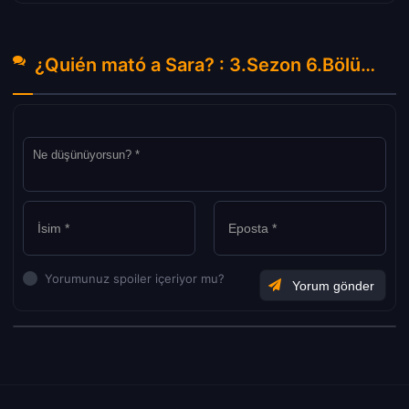
¿Quién mató a Sara? : 3.Sezon 6.Bölüm Hakkında Yorumlar
Yorumunuz spoiler içeriyor mu?