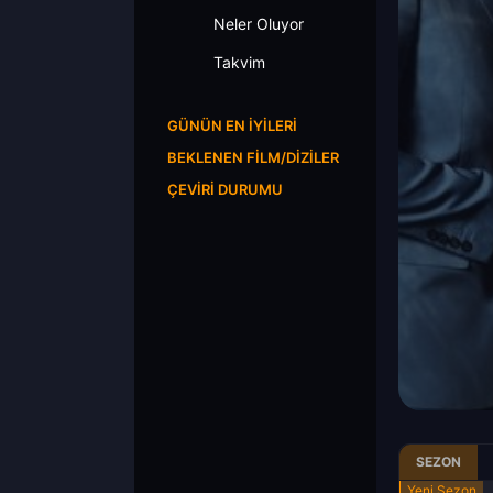
Neler Oluyor
Takvim
GÜNÜN EN İYILERI
BEKLENEN FILM/DIZILER
ÇEVIRI DURUMU
SEZON