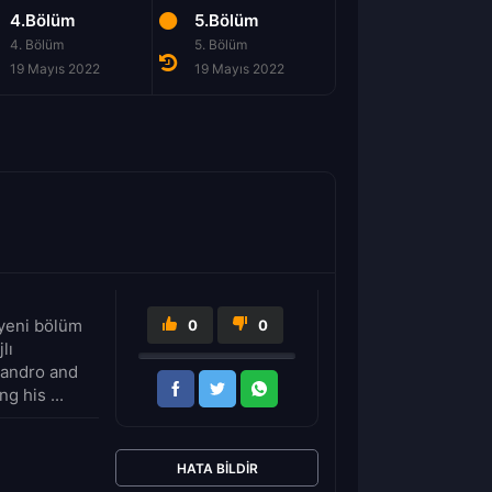
4.Bölüm
5.Bölüm
6.Bölüm
4. Bölüm
5. Bölüm
6. Bölüm
19 Mayıs 2022
19 Mayıs 2022
19 Mayıs 2022
 yeni bölüm
0
0
lı
candro and
g his ...
HATA BILDIR