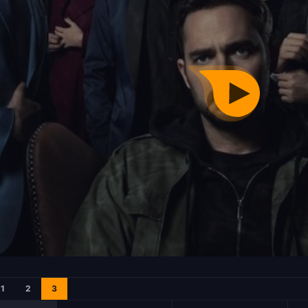
1
2
3