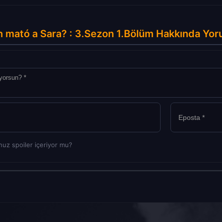
 mató a Sara? : 3.Sezon 1.Bölüm Hakkında Yor
uz spoiler içeriyor mu?